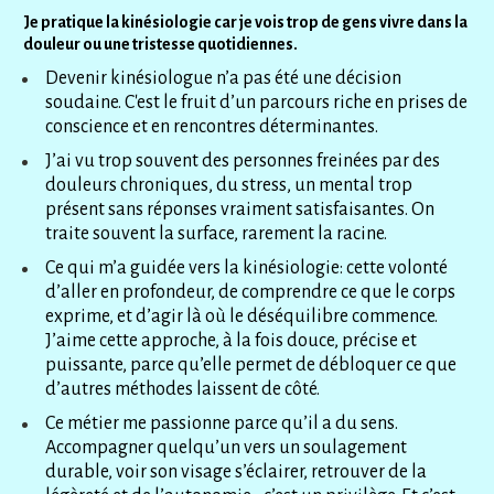
Je pratique la kinésiologie car je vois trop de gens vivre dans la 
douleur ou une tristesse quotidiennes.
Devenir kinésiologue n’a pas été une décision 
soudaine. C'est le fruit d’un parcours riche en prises de 
conscience et en rencontres déterminantes.
J’ai vu trop souvent des personnes freinées par des 
douleurs chroniques, du stress, un mental trop 
présent sans réponses vraiment satisfaisantes. On 
traite souvent la surface, rarement la racine.
Ce qui m’a guidée vers la kinésiologie: cette volonté 
d’aller en profondeur, de comprendre ce que le corps 
exprime, et d’agir là où le déséquilibre commence. 
J’aime cette approche, à la fois douce, précise et 
puissante, parce qu’elle permet de débloquer ce que 
d’autres méthodes laissent de côté.
Ce métier me passionne parce qu’il a du sens. 
Accompagner quelqu’un vers un soulagement 
durable, voir son visage s’éclairer, retrouver de la 