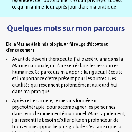
légèreté et de l’autonomie… c’est un privilège. Et c’est 
ce qui m’anime, jour après jour, dans ma pratique.
Quelques mots sur mon parcours
De la Marine à la kinésiologie, un fil rouge d’écoute et 
d’engagement
Avant de devenir thérapeute, j’ai passé 19 ans dans la 
Marine nationale, où j’ai exercé dans les ressources 
humaines. Ce parcours m’a appris la rigueur, l’écoute, 
et l’importance d’être présent pour les autres. Des 
qualités qui résonnent profondément aujourd’hui 
dans ma pratique.
Après cette carrière, je me suis formée en 
psychothérapie, pour accompagner les personnes 
dans leur cheminement émotionnel. Mais rapidement, 
j’ai ressenti le besoin d’aller plus en profondeur, de 
trouver une approche plus globale. C’est ainsi que la 