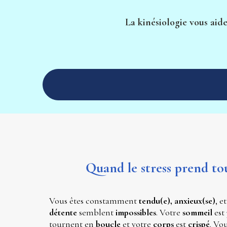
La kinésiologie vous aide
Quand le stress prend tou
Vous êtes constamment
 tendu(e), anxieux(se)
détente 
semblent 
impossibles
. Votre 
sommeil 
est 
tournent en 
boucle 
et votre 
corps 
est 
crispé
. Vo