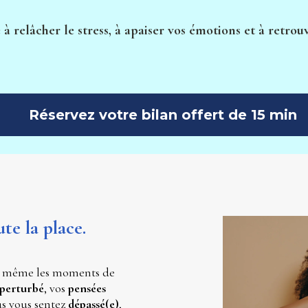
 à relâcher le stress, à apaiser vos émotions et à retrouv
Réservez votre bilan offert de 15 min
te la place.
, et même les moments de 
perturbé
, vos 
pensées 
us vous sentez 
dépassé(e)
, 