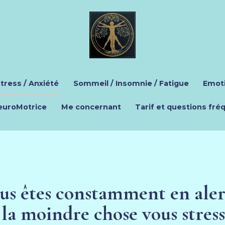
tress / Anxiété
Sommeil / Insomnie / Fatigue
Emoti
uroMotrice
Me concernant
Tarif et questions fré
us êtes constamment en ale
la moindre chose vous stress