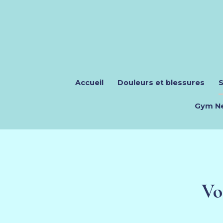
Accueil
Douleurs et blessures
S
Gym Ne
Vo