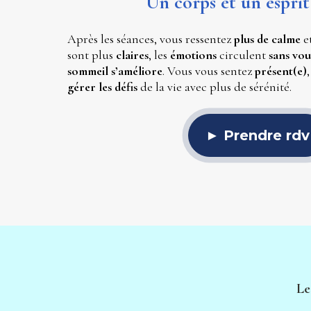
Un corps et un esprit 
Après les séances, vous ressentez 
plus de calme
 e
sont plus 
claires
, les 
émotions 
circulent 
sans vo
sommeil s’améliore
. Vous vous sentez 
présent(e)
,
gérer les défis
 de la vie avec plus de sérénité.
► Prendre rdv
Le