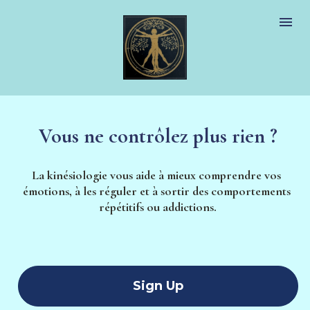
Vous ne contrôlez plus rien ?
La kinésiologie vous aide à mieux comprendre vos 
émotions, à les réguler et à sortir des comportements 
répétitifs ou addictions.
Sign Up