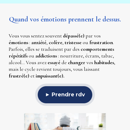
Quand vos émotions prennent le dessus.
Vous vous sentez souvent 
dépassé(e)
 par vos 
émotions 
: 
anxiété
, 
colère
, 
tristesse 
ou 
frustration
. 
Parfois, elles se traduisent par des 
comportements 
répétitifs
 ou 
addictions 
: nourriture, écrans, tabac, 
alcool… Vous avez 
essayé 
de 
changer 
vos 
habitudes
, 
mais le cycle revient toujours, vous laissant
frustré(e)
 et
 impuissant(e).
► Prendre rdv