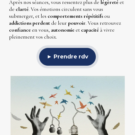
Après nos séances, vous ressentez plus de 
légèreté 
et 
de 
clarté
. Vos émotions circulent sans vous 
submerger, et les 
comportements répétitifs
 ou 
addictions perdent 
de leur 
pouvoir
. Vous retrouvez 
confiance 
en vous, 
autonomie 
et 
capacité 
à vivre 
pleinement vos choix.
► Prendre rdv