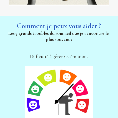
Comment je peux vous aider ?
Les 3 grands troubles du sommeil que je rencontre le 
plus souvent :
Difficulté à gérer ses émotions