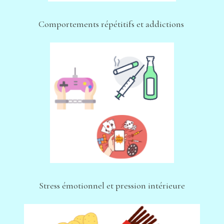
Comportements répétitifs et addictions 
Stress émotionnel et pression intérieure