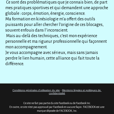
 Ce sont des problématiques que je connais bien, de part 
mes pratiques sportives et qui demandent une approche 
globale : corps, émotion, énergie, conscience.
Ma formation en kinésiologie m’a offert des outils 
puissants pour aller chercher l’origine de ces blocages, 
souvent enfouis dans l’inconscient.
 Mais au-delà des techniques, c’est mon expérience 
personnelle et ma rigueur professionnelle qui façonnent 
mon accompagnement.
Je vous accompagne avec sérieux, mais sans jamais 
perdre le lien humain, cette alliance qui fait toute la 
différence.
Conditions générales d'utilisation du site
 - 
Mentions légales et politiques de 
confidentialité
Ce site ne fait pas partie du site Facebook ou de Facebook Inc.
En outre, ce site n'est pas approuvé par Facebook en aucune façon. FACEBOOK est une 
marque déposée de FACEBOOK, Inc.